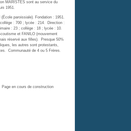
tion MARISTES sont au service du
uis 1951.
École paroissiale). Fondation : 1951.
 collège : 700 ; lycée : 214. Direction :
maire : 23 ; collège : 18 ; lycée : 10.
Scoutisme et FANILO (mouvement
ais réservé aux filles). Presque 50%
iques, les autres sont protestants,
istes. Communauté de 4 ou 5 Frères.
Page en cours de construction