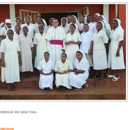
endresse est pour tous.
harisme