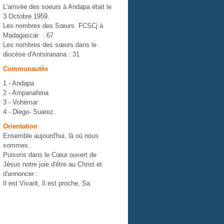
L'arrivée des soeurs à Andapa était le
3 Octobre 1959.
Les nombres des Sœurs FCSCj à
Madagascar : 67
Les nombres des sœurs dans le
diocèse d'Antsiranana : 31
Communautés
1 - Andapa
2 - Ampanafena
3 - Vohémar
4 - Diego- Suarez.
Orientation
Ensemble aujourd'hui, là où nous
sommes.
Puisons dans le Cœur ouvert de
Jésus notre joie d'être au Christ et
d'annoncer :
Il est Vivant, Il est proche, Sa