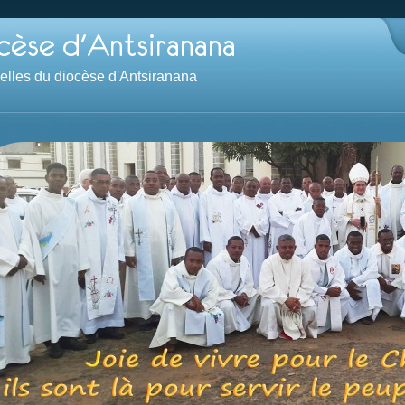
velles du diocèse d'Antsiranana