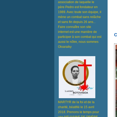
association de laquelle le
père Pedro est fondateur en
1989. Avec toute son équipe, il
mène un combat sans relâche
et sans fin depuis 26 ans...
Faire connaître son site
internet est une manière de
C
participer à son combat qui est
aussi le nôtre, nous sommes
Oloaraiky
MARTYR de la foi et de la
charité, béatifié le 15 avril
2018. Prenons le temps pour