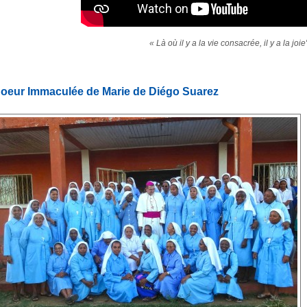
« Là où il y a la vie consacrée, il y a la joie
oeur Immaculée de Marie de Diégo Suarez