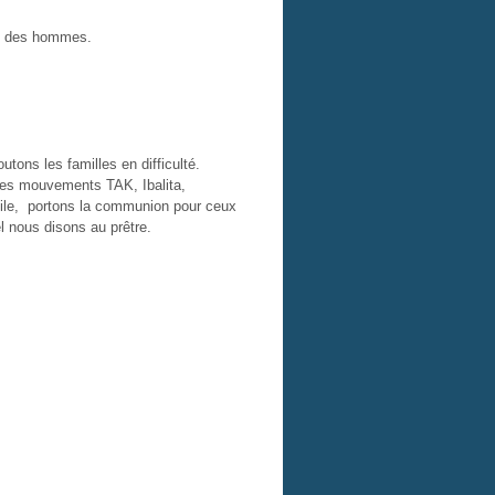
 et des hommes.
utons les familles en difficulté.
 les mouvements TAK, Ibalita,
cile, portons la communion pour ceux
l nous disons au prêtre.