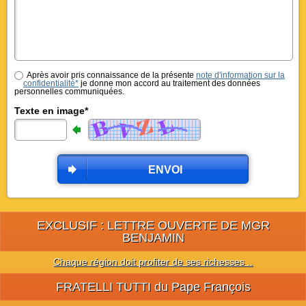
Après avoir pris connaissance de la présente
note d'information sur la
confidentialité*
je donne mon accord au traitement des données
personnelles communiquées.
Texte en image*
ENVOI
EXCLUSIF : LETTRE OUVERTE DE MGR
BENJAMIN
Chaque région doit profiter de ses richesses ..
FRATELLI TUTTI du Pape François