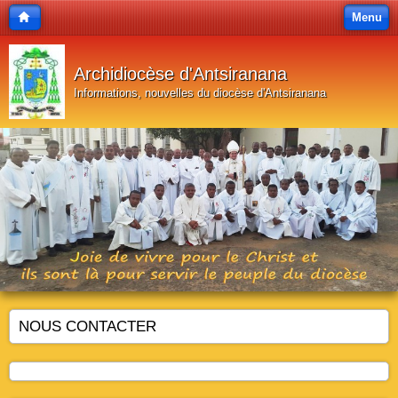
Menu
Archidiocèse d'Antsiranana
Informations, nouvelles du diocèse d'Antsiranana
NOUS CONTACTER