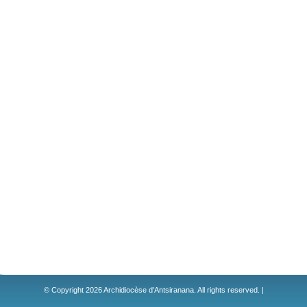
© Copyright 2026 Archidiocèse d'Antsiranana. All rights reserved. |