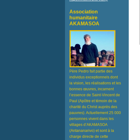
Association
humanitaire
AKAMASOA
Père Pedro fait partie des
individus exceptionnels dont
la vision, les réalisations et les
bonnes œuvres, incarnent
l’essence de Saint-Vincent de
Paul (Apôtre et témoin de la
charité du Christ auprès des
pauvres). Actuellement 25 000
personnes vivent dans les
villages d’AKAMASOA
(Antananarivo) et sont à la
charge directe de cette