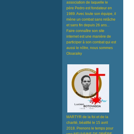
association de laquelle le
père Pedro est fondateur en
1989. Avec toute son équipe, il
mène un combat sans relâche
et sans fin depuis 26 ans...
Faire connaître son site
internet est une manière de
participer à son combat qui est
aussi le nôtre, nous sommes
Oloaraiky
MARTYR de la foi et de la
charité, béatifié le 15 avril
2018. Prenons le temps pour