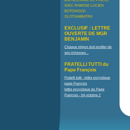
une NEUVAINE DE PRIÈRE
AVEC RAMOSE LUCIEN
BOTOVASOA
OLOTSAMBATRA
EXCLUSIF : LETTRE
OUVERTE DE MGR
BENJAMIN
Chaque région doit profiter de
ses richesses ..
FRATELLI TUTTI du
Pape François
Fratelli tutti - lettre encyclique
pape François
lettre encyclique du Pape
François - 04 octobre 2