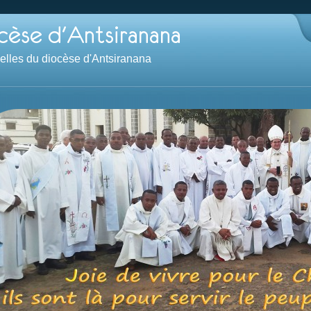
velles du diocèse d'Antsiranana