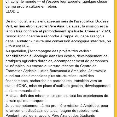
d'habiter le monde — et j'espère leur apporter quelque chose
de ma propre culture en retour.
ELODIE
De mon côté, je suis engagée au sein de l’association Diocèse
Vert, en lien étroit avec le Père Aina. Là aussi, la mission est à
la fois très concrète et profondément spirituelle. Créée en 2020,
l’association cherche à répondre à l’appel du pape François
dans Laudato Si’ : vivre une conversion écologique intégrale, où
« tout est lié ».
Au quotidien, j’accompagne des projets très variés :
sensibilisation à l’écologie dans les écoles, développement de
pratiques agricoles durables, accompagnement de personnes
vulnérables, ou encore ouverture récente du Centre de
Formation Agricole Lucien Botovasoa à Ambilobe. Je travaille
aussi sur des dimensions plus structurelles : suivi des
financements, recherche de partenaires, transition vers un
statut d’ONG, mise en place d’outils de gestion, développement
de la communication.
Mais au-delà des missions, ce sont surtout les expériences de
terrain qui me marquent.
Je pense notamment à ma première mission à Ambilobe, pour
le lancement diocésain de la campagne de reboisement.
Pendant trois jours, avec le Père Aina et des étudiants